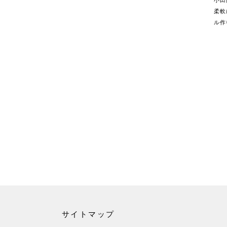
小田
柔軟
ル作
サイトマップ