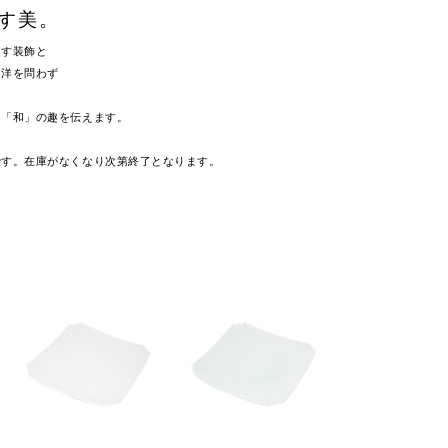
す美。
なす装飾と
和洋を問わず
。
も「和」の趣を伝えます。
です。在庫がなくなり次第終了となります。