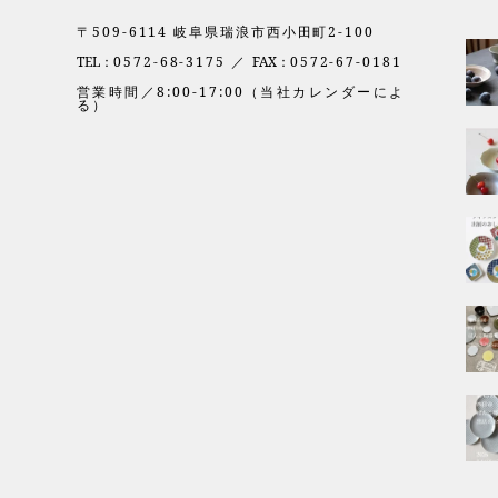
〒509-6114 岐阜県瑞浪市西小田町2-100
TEL：
0572-68-3175 ／
FAX：
0572-67-0181
営業時間／8:00-17:00（当社カレンダーによ
る）