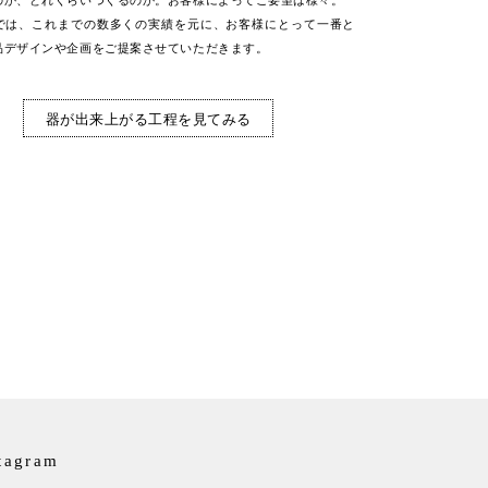
のか、どれくらいつくるのか。お客様によってご要望は様々。
では、これまでの数多くの実績を元に、お客様にとって一番と
品デザインや企画をご提案させていただきます。
器が出来上がる工程を見てみる
tagram