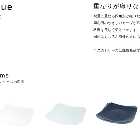
kue
重なりが織りな
幾重に重なる四角形が織り
重
同心円のやさしいカーブが
料理を美しく受け止めます
国内はもちろん海外の方に
＊このシリーズは廃盤商品
ems
シリーズの商品