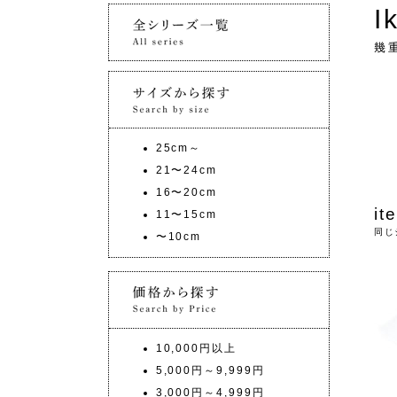
I
幾
25cm～
21〜24cm
16〜20cm
it
11〜15cm
同じ
〜10cm
10,000円以上
5,000円～9,999円
3,000円～4,999円