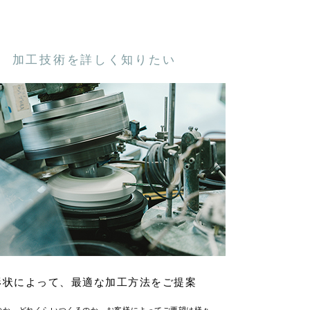
加工技術を詳しく知りたい
形状によって、最適な加工方法をご提案