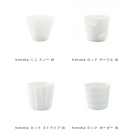
honoka ミニ スノー 白
honoka ロック サークル 白
honoka ロック ストライプ 白
honoka ロック ボーダー 白