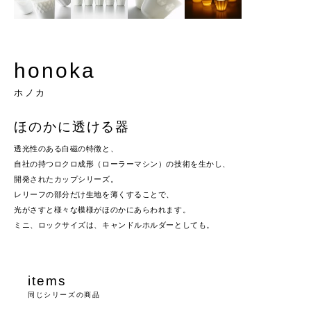
honoka
ホノカ
ほのかに透ける器
透光性のある白磁の特徴と、
自社の持つロクロ成形（ローラーマシン）の技術を生かし、
開発されたカップシリーズ。
レリーフの部分だけ生地を薄くすることで、
光がさすと様々な模様がほのかにあらわれます。
ミニ、ロックサイズは、キャンドルホルダーとしても。
items
同じシリーズの商品