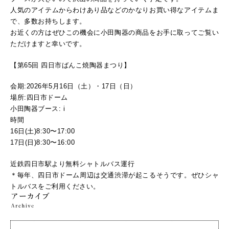
人気のアイテムからわけあり品などのかなりお買い得なアイテムま
で、多数お持ちします。
お近くの方はぜひこの機会に小田陶器の商品をお手に取ってご覧い
ただけますと幸いです。
【第65回 四日市ばんこ焼陶器まつり】
会期:2026年5月16日（土）・17日（日）
場所:四日市ドーム
小田陶器ブース: i
時間
16日(土)8:30〜17:00
17日(日)8:30〜16:00
近鉄四日市駅より無料シャトルバス運行
＊毎年、四日市ドーム周辺は交通渋滞が起こるそうです。ぜひシャ
トルバスをご利用ください。