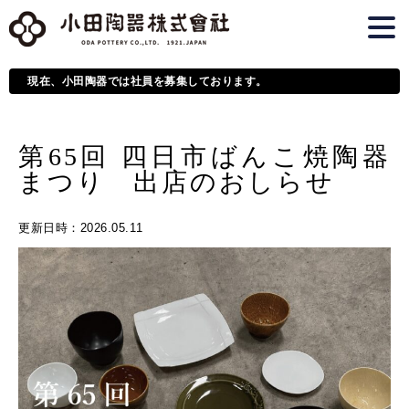
現在、小田陶器では社員を募集しております。
第65回 四日市ばんこ焼陶器
まつり 出店のおしらせ
更新日時
：2026.05.11