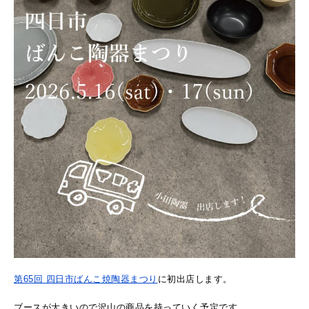
第65回 四日市ばんこ焼陶器まつり
に初出店します。
ブースが大きいので沢山の商品を持っていく予定です。