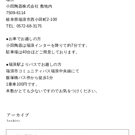
小田陶器株式会社 敷地内
7509-6114
岐阜県瑞浪市西小田町2-100
TEL: 0572-68-3175
●お車でお越しの方
小田陶器は瑞浪インターを降りて約7分です。
駐車場は40台ほどご用意しております。
●瑞浪駅よりバスでお越しの方
瑞浪市コミュニティバス瑞浪中央線にて
飯塚橋バス停から徒歩1分
1乗車100円です。
本数がとても少ないですのでお気をつけください。