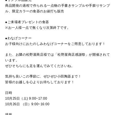
商品開発の過程で作られる一点物の手書きサンプルや手膨りサンプ
ル、限定カラーの食器のお値打ち販売
●ご来場者プレゼントの食器
※お一人様一点で無くなり次第終了です。
●わなげコーナー
お子様向けにおたのしみわなげコーナーをご用意しております！
また、お隣の松野屋商店様では「松野屋商店感謝祭」が開催されて
います。
ぜひそちらにも足を運んでみてくださいね。
気持ち良いこの季節に、ぜひぜひ小田陶器まで！
皆様のお越しを心よりお待ちしております！
日時
10月25日（土) 9:00~17:00
10月26日 （日）9:00~16:00
場所