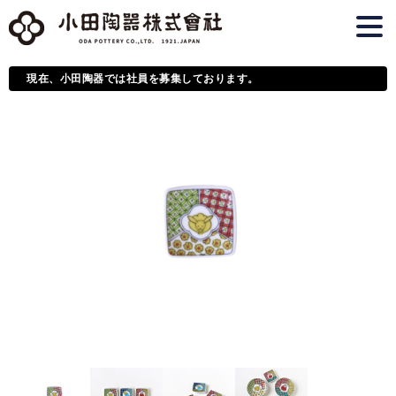
現在、小田陶器では社員を募集しております。