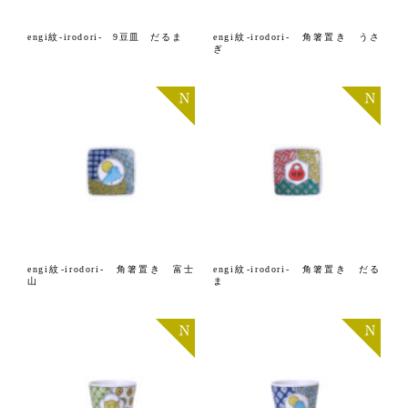
engi紋-irodori- 9豆皿 だるま
engi紋-irodori- 角箸置き うさ
ぎ
engi紋-irodori- 角箸置き 富士
engi紋-irodori- 角箸置き だる
山
ま