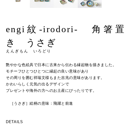
engi紋-irodori- 角箸置
き うさぎ
えんぎもん いろどり
艶やかな色絵具で日本に古来から伝わる縁起物を描きました。
モチーフひとつひとつに縁起の良い意味があり
その周りを囲む祥瑞文様もまた吉兆の意味があります。
かわいらしく元気の出るデザインで
プレゼントや海外の方へのお土産にぴったりです。
［うさぎ］絵柄の意味：飛躍と前進
DETAILS